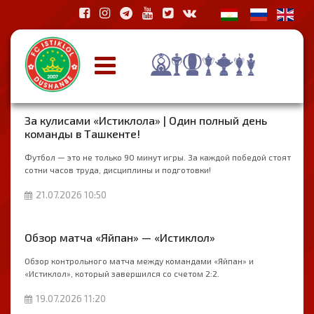
За кулисами «Истиклола» | Один полный день
команды в Ташкенте!
Футбол — это не только 90 минут игры. За каждой победой стоят
сотни часов труда, дисциплины и подготовки!
21.07.2026 10:50
Обзор матча «Яйпан» — «Истиклол»
Обзор контрольного матча между командами «Яйпан» и
«Истиклол», который завершился со счетом 2:2.
19.07.2026 11:20