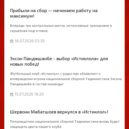
Прибыли на сбор — начинаем работу на
максимум!
Впереди три контрольных матча, интенсивные тренировки и
серьёзная подготовка.
16.07.2026 03:30
Эхсон Панджшанбе - выбор «Истиклола» для
новых побед!
Футбольный клуб «Истиклол» с радостью объявляет о
возвращении игрока национальной сборной Таджикистана Эхсона
Панджшанбе в состав команды!
15.07.2026 18:20
Шервони Мабатшоев вернулся в «Истиклол»!
Полузащитник национальной сборной Таджикистана вновь будет
защищать цвета нашего клуба.