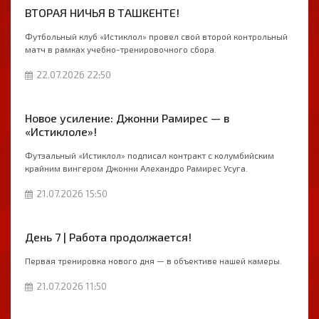
ВТОРАЯ НИЧЬЯ В ТАШКЕНТЕ!
Футбольный клуб «Истиклол» провел свой второй контрольный
матч в рамках учебно-тренировочного сбора.
22.07.2026 22:50
Новое усиление: Джонни Рамирес — в
«Истиклоле»!
Футзальный «Истиклол» подписал контракт с колумбийским
крайним вингером Джонни Алехандро Рамирес Усуга.
21.07.2026 15:50
День 7 | Работа продолжается!
Первая тренировка нового дня — в объективе нашей камеры.
21.07.2026 11:50