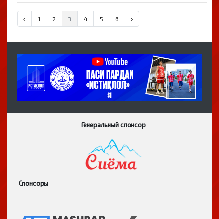
1
2
3
4
5
6
Генеральный спонсор
Спонсоры