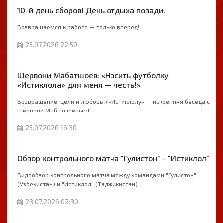
10-й день сборов! День отдыха позади.
Возвращаемся к работе — только вперёд!
25.07.2026 22:50
Шервони Мабатшоев: «Носить футболку
«Истиклола» для меня — честь!»
Возвращение, цели и любовь к «Истиклолу» — искренняя беседа с
Шервони Мабатшоевым!
25.07.2026 16:30
Обзор контрольного матча "Гулистон" - "Истиклол"
Видеобзор контрольного матча между командами "Гулистон"
(Узбекистан) и "Истиклол" (Таджикистан)
23.07.2026 02:30