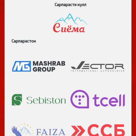
Сарпарасти кулл
Сарпарастон