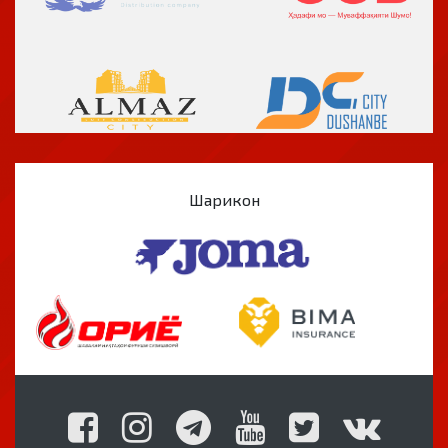
Шарикон