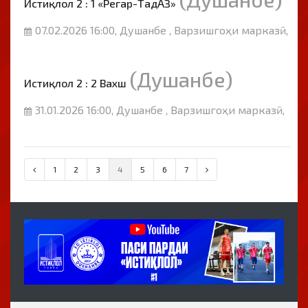
Истиқлол 2 : 1 «Регар-ТадАЗ»
07.02.2026 16:00, Душанбе , Варзишгоҳи марказӣ,
(Душанбе)
Истиқлол 2 : 2 Вахш
31.01.2026 16:00, Душанбе , Варзишгоҳи марказӣ,
1
2
3
4
5
6
7