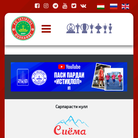
Сарпарасти кулл