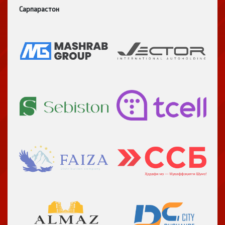
Сарпарастон