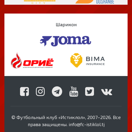
Шарикон
© Футбольный клуб «Истиклол», 2007–2026. Все
права защищены. info@fc-istiklol.tj