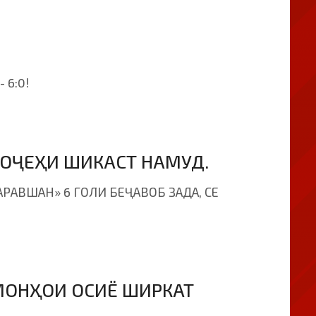
 6:0!
ВОҶЕҲИ ШИКАСТ НАМУД.
РАВШАН» 6 ГОЛИ БЕҶАВОБ ЗАДА, СЕ
МОНҲОИ ОСИЁ ШИРКАТ