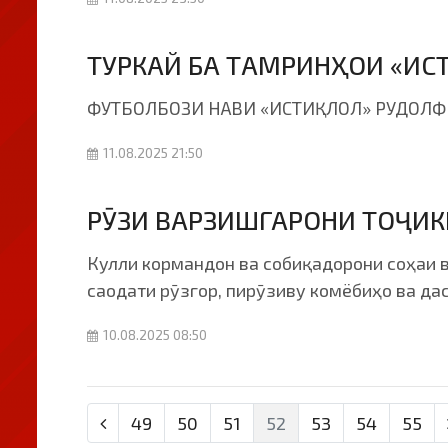
ТУРКАЙ БА ТАМРИНҲОИ «ИС
ФУТБОЛБОЗИ НАВИ «ИСТИҚЛОЛ» РУДОЛФ 
11.08.2025 21:50
РӮЗИ ВАРЗИШГАРОНИ ТОҶИК
Кулли кормандон ва собиқадорони соҳаи в
саодати рӯзгор, пирӯзиву комёбиҳо ва д
10.08.2025 08:50
49
50
51
52
53
54
55