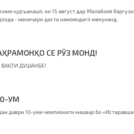
ими қуръакашӣ, ки 15 август дар Малайзия баргузо
зода - менеҷери даста намояндагӣ мекунанд.
АҲРАМОНҲО СЕ РӮЗ МОНД!
БА ВАҚТИ ДУШАНБЕ!
10-УМ
аи даври 10-уми чемпионати кишвар бо «Истаравша