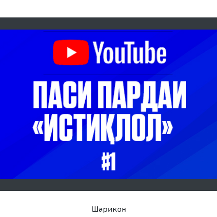
Шарикон