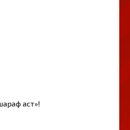
араф аст»!