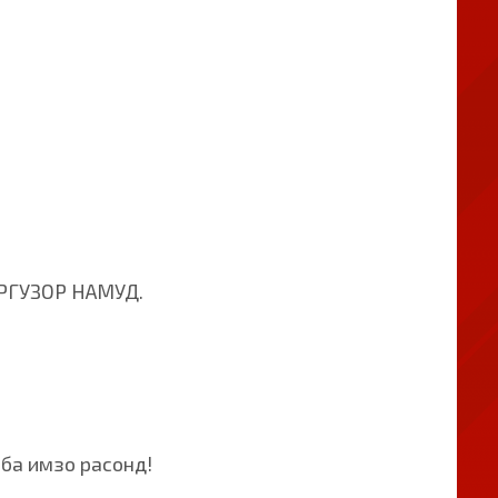
РГУЗОР НАМУД.
 ба имзо расонд!