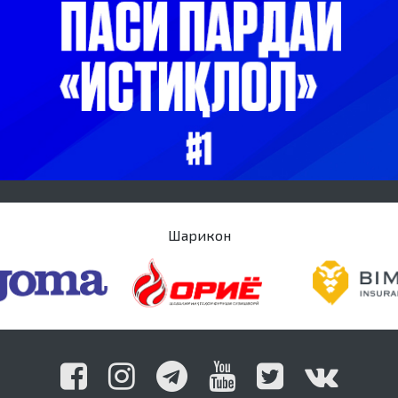
Шарикон