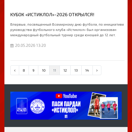
КУБОК «ИСТИКЛОЛ»-2026 ОТКРЫЛСЯ!
Впервые, посвященный Всемирному дню футбола, по инициативе
руководства футбольного клуба «Истиклол» был организован
международный футбольный турнир среди юношей до 12 лет.
20.05.2026 13:20
8
9
10
11
12
13
14