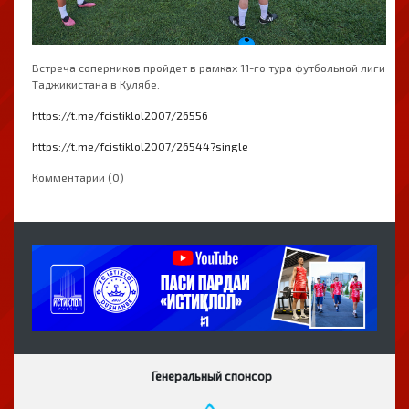
Встреча соперников пройдет в рамках 11-го тура футбольной лиги
Таджикистана в Кулябе.
https://t.me/fcistiklol2007/26556
https://t.me/fcistiklol2007/26544?single
Комментарии (0)
Генеральный спонсор