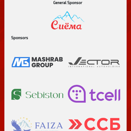
General Sponsor
Sponsors