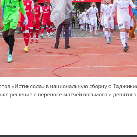
стов «Истиклола» в национальную сборную Таджикис
ял решение о переносе матчей восьмого и девятого 