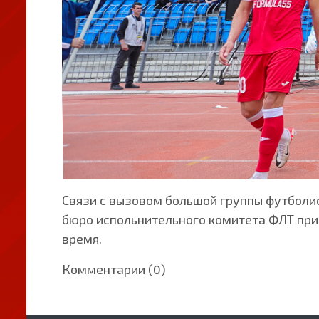
Связи с вызовом большой группы футболи
бюро испольнительного комитета ФЛТ прин
время.
Комментарии (0)