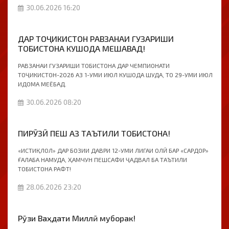
30.06.2026 16:20
ДАР ТОҶИКИСТОН РАВЗАНАИ ГУЗАРИШИ
ТОБИСТОНА КУШОДА МЕШАВАД!
РАВЗАНАИ ГУЗАРИШИ ТОБИСТОНА ДАР ЧЕМПИОНАТИ
ТОҶИКИСТОН-2026 АЗ 1-УМИ ИЮЛ КУШОДА ШУДА, ТО 29-УМИ ИЮЛ
ИДОМА МЕЁБАД.
30.06.2026 08:20
ПИРӮЗӢ ПЕШ АЗ ТАЪТИЛИ ТОБИСТОНА!
«ИСТИҚЛОЛ» ДАР БОЗИИ ДАВРИ 12-УМИ ЛИГАИ ОЛӢ БАР «САРДОР»
ҒАЛАБА НАМУДА, ҲАМЧУН ПЕШСАФИ ҶАДВАЛ БА ТАЪТИЛИ
ТОБИСТОНА РАФТ!
28.06.2026 23:20
Рӯзи Ваҳдати Миллӣ муборак!