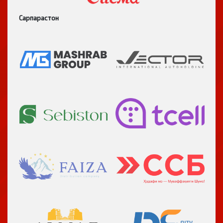
Сарпарастон