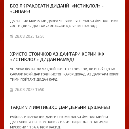
БОЗ ЯК РАҚОБАТИ ДИДАНӢ! «ИСТИҚЛОЛ» -
«СИПАР»!
ДАР БОЗИИ МАРКАЗИИ ДАВРИ ЧОРУМИ СУПЕРЛИГАИ ФУТЗАЛ ТИМИ
«ИСТИҚЛОЛ» ДАСТАИ «СИПАР»-РО ҚАБУЛ МЕНАМОЯД!
28.08.2025 12:50
ХРИСТО СТОИЧКОВ АЗ ДАФТАРИ КОРИИ КФ
«ИСТИҚЛОЛ» ДИДАН НАМУД!
УСТУРАИ ФУТБОЛИ ҶАҲОНӢ ХРИСТО СТОИЧКОВ, КИ ИН РӮЗҲО БО
САФАРИ КОРӢ ДАР ТОҶИКИСТОН ҚАРОР ДОРАД, АЗ ДАФТАРИ КОРИИ
ТИМИ ПОЙТАХТ ДИДАН КАРД.
26.08.2025 17:50
ТАҚСИМИ ИМТИЁЗҲО ДАР ДЕРБИИ ДУШАНБЕ!
РАҚОБАТИ МАРКАЗИИ ДАВРИ СЕЮМИ ЛИГАИ ФУТЗАЛ МИЁНИ
ДАСТАҲОИ «СОРО КОМПАНИЯ» ВА «ИСТИҚЛОЛ» БО НАТИҶАИ
МУСОВИИ 1:1 БА АНҶОМ РАСИД.