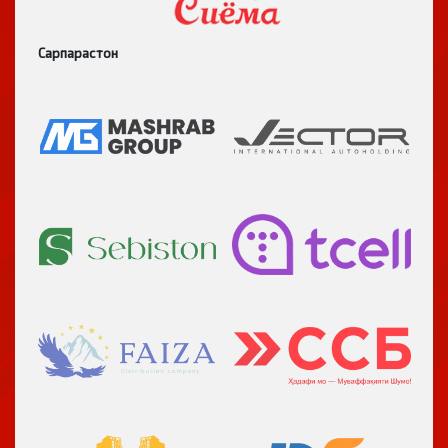
Сарпарастон