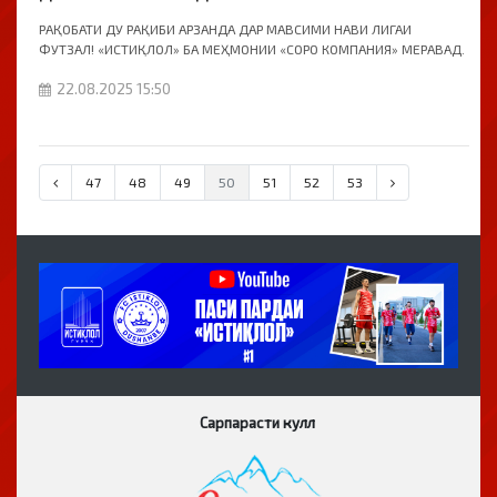
РАҚОБАТИ ДУ РАҚИБИ АРЗАНДА ДАР МАВСИМИ НАВИ ЛИГАИ
ФУТЗАЛ! «ИСТИҚЛОЛ» БА МЕҲМОНИИ «СОРО КОМПАНИЯ» МЕРАВАД.
22.08.2025 15:50
47
48
49
50
51
52
53
Сарпарасти кулл