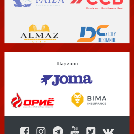
Шарикон