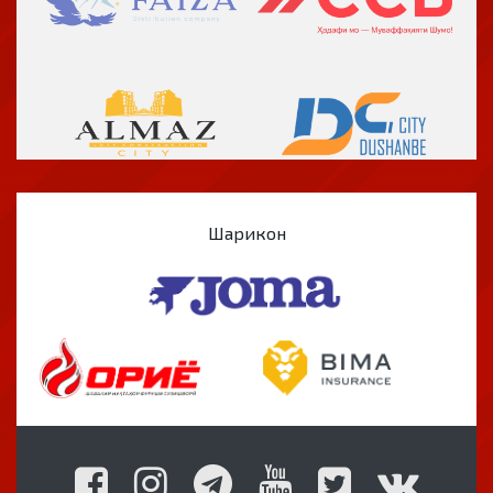
Шарикон