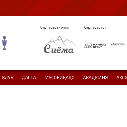
Сарпарасти кулл
Сарпарастон
КЛУБ
ДАСТА
МУСОБИҚАҲО
АКАДЕМИЯ
АКС