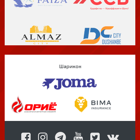
Шарикон