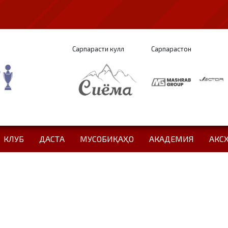
Сарпарасти кулл
Сарпарастон
КЛУБ
ДАСТА
МУСОБИҚАҲО
АКАДЕМИЯ
АКС