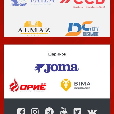
Шарикон