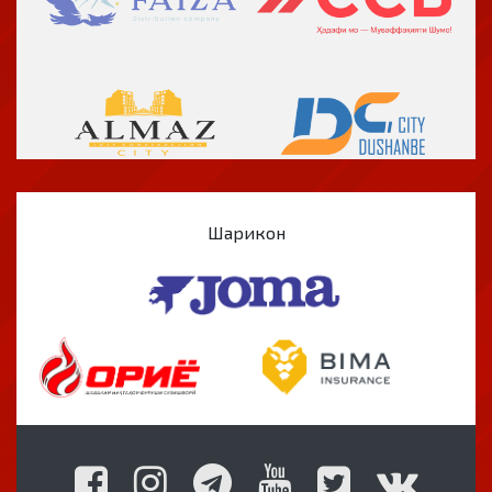
Шарикон