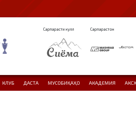
Сарпарасти кулл
Сарпарастон
КЛУБ
ДАСТА
МУСОБИҚАҲО
АКАДЕМИЯ
АКС