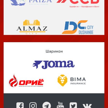
Шарикон