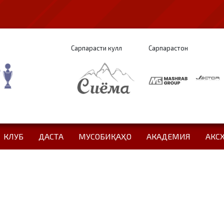
Сарпарасти кулл
Сарпарастон
КЛУБ
ДАСТА
МУСОБИҚАҲО
АКАДЕМИЯ
АКС