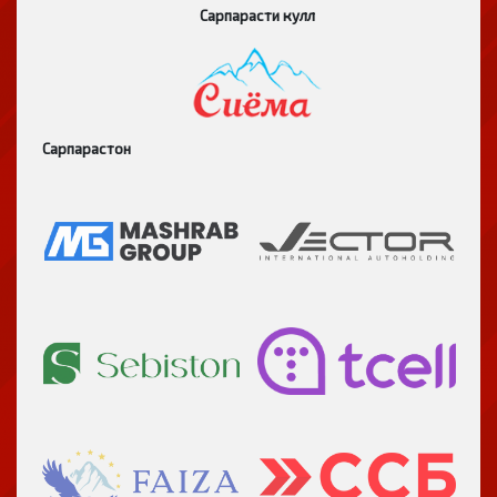
Сарпарасти кулл
Сарпарастон