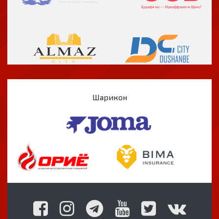
Шарикон