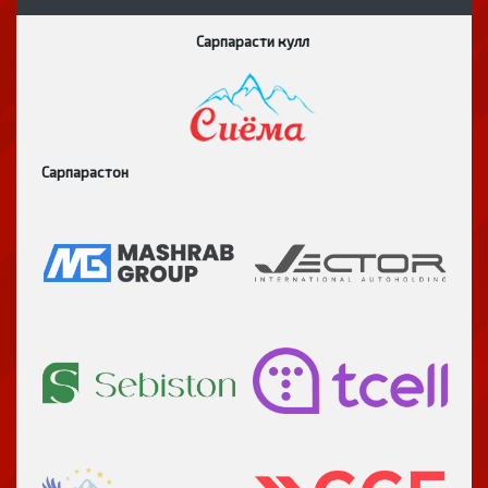
Сарпарасти кулл
Сарпарастон