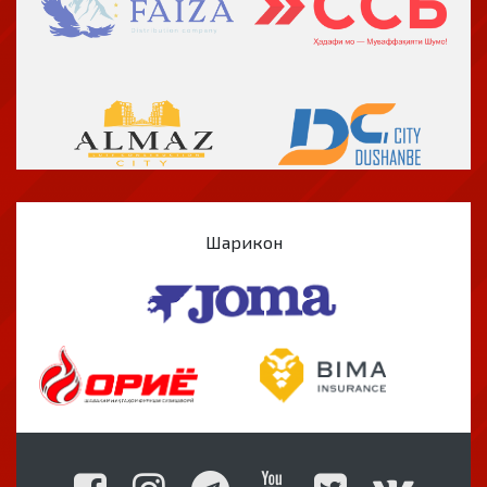
Шарикон