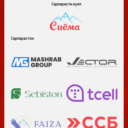
Сарпарасти кулл
Сарпарастон