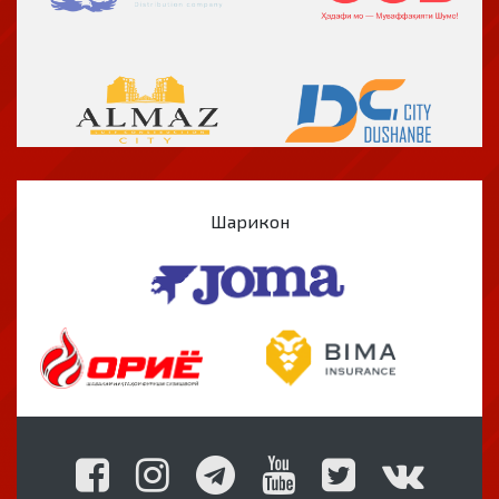
Шарикон