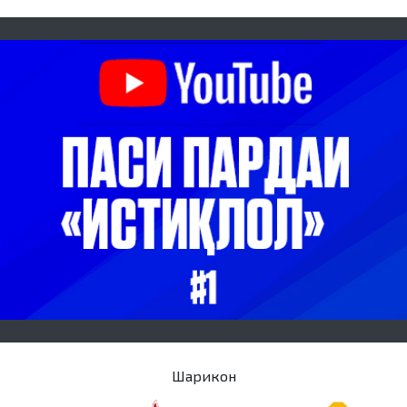
Шарикон