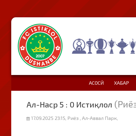
АСОСӢ
ХАБАР
(Риё
Ал-Наср 5 : 0 Истиқлол
17.09.2025 23:15, Риёз , Ал-Аввал Парк,