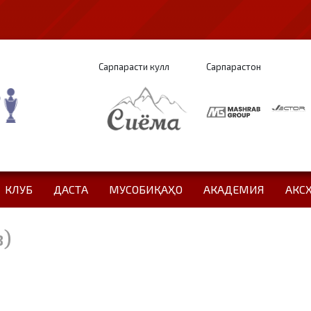
Сарпарасти кулл
Сарпарастон
КЛУБ
ДАСТА
МУСОБИҚАҲО
АКАДЕМИЯ
АКС
з)