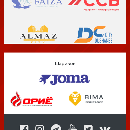
Шарикон