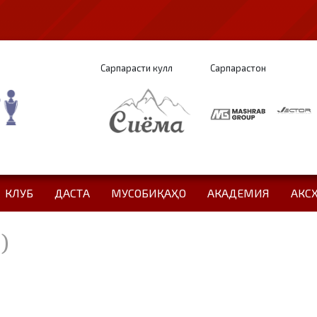
Сарпарасти кулл
Сарпарастон
КЛУБ
ДАСТА
МУСОБИҚАҲО
АКАДЕМИЯ
АКС
)