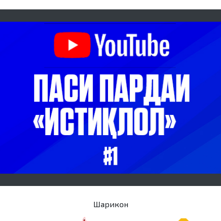
Шарикон