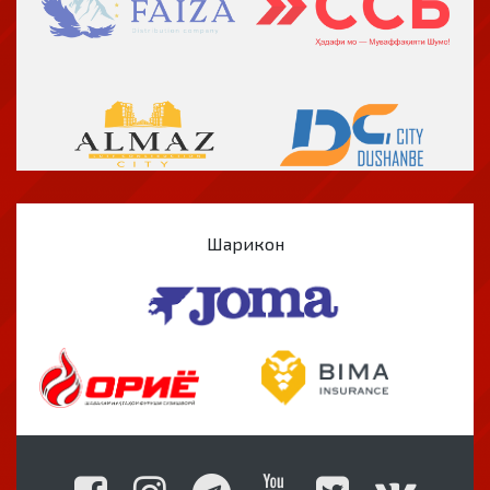
Шарикон