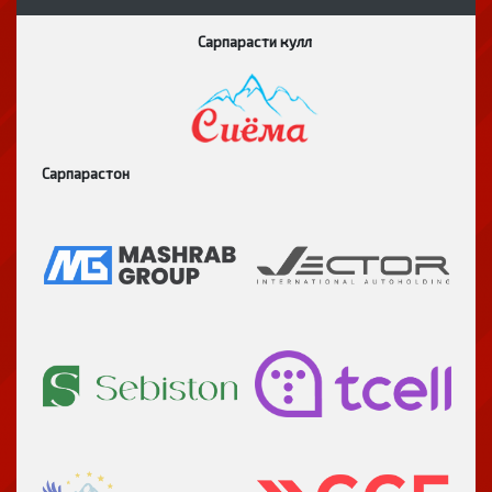
Сарпарасти кулл
Сарпарастон