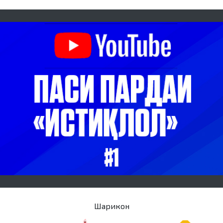
Шарикон