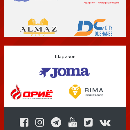
Шарикон