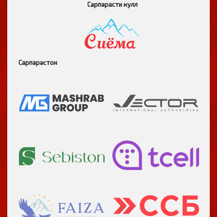
Сарпарасти кулл
Сарпарастон