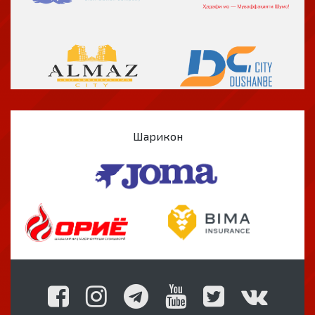
Шарикон