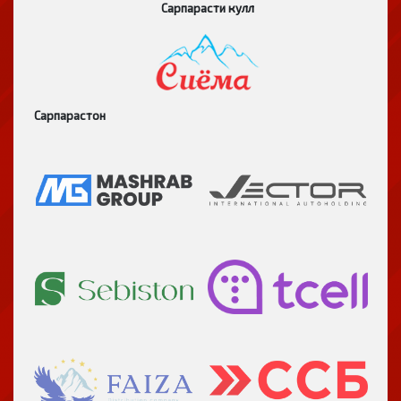
Сарпарасти кулл
Сарпарастон