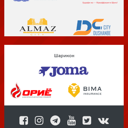
Шарикон