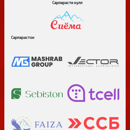
Сарпарасти кулл
Сарпарастон