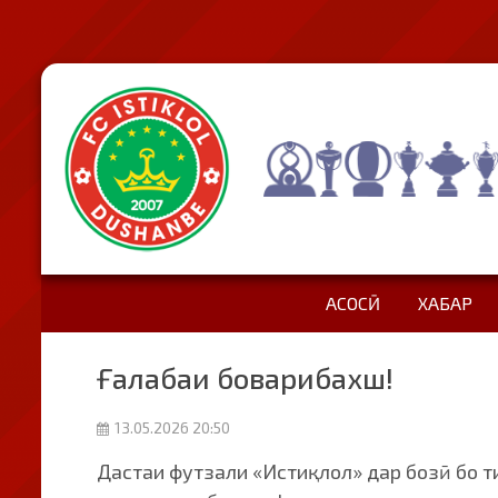
АСОСӢ
ХАБАР
Ғалабаи боварибахш!
13.05.2026 20:50
Дастаи футзали «Истиқлол» дар бозӣ бо 