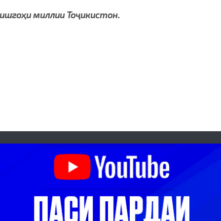
ишгоҳи миллии Тоҷикистон.