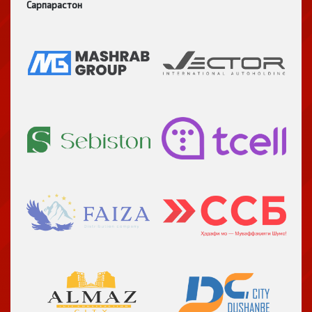
Сарпарастон