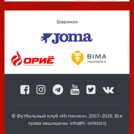
Шарикон
© Футбольный клуб «Истиклол», 2007–2026. Все
права защищены. info@fc-istiklol.tj