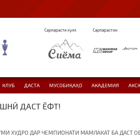
Сарпарасти кулл
Сарпарастон
КЛУБ
ДАСТА
МУСОБИҚАҲО
АКАДЕМИЯ
АКС
ШНӢ ДАСТ ЁФТ!
МИ ХУДРО ДАР ЧЕМПИОНАТИ МАМЛАКАТ БА ДАСТ О