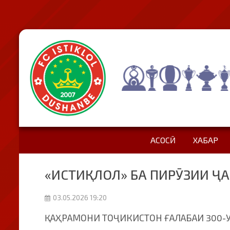
АСОСӢ
ХАБАР
«ИСТИҚЛОЛ» БА ПИРӮЗИИ ҶА
03.05.2026 19:20
ҚАҲРАМОНИ ТОҶИКИСТОН ҒАЛАБАИ 300-У