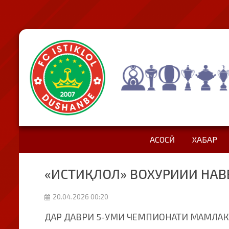
АСОСӢ
ХАБАР
«ИСТИҚЛОЛ» ВОХУРИИИ НАВ
20.04.2026 00:20
ДАР ДАВРИ 5-УМИ ЧЕМПИОНАТИ МАМЛАКА