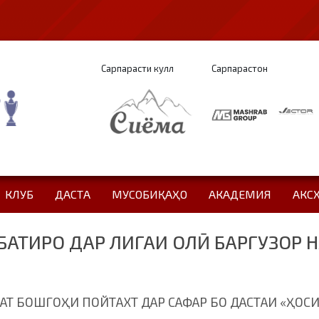
Сарпарасти кулл
Сарпарастон
КЛУБ
ДАСТА
МУСОБИҚАҲО
АКАДЕМИЯ
АКС
БАТИРО ДАР ЛИГАИ ОЛӢ БАРГУЗОР 
Т БОШГОҲИ ПОЙТАХТ ДАР САФАР БО ДАСТАИ «ҲОСИ