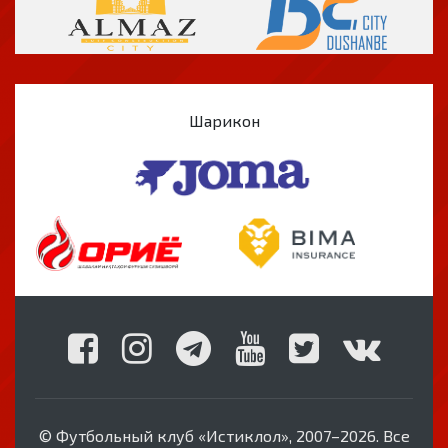
Шарикон
© Футбольный клуб «Истиклол», 2007–2026. Все