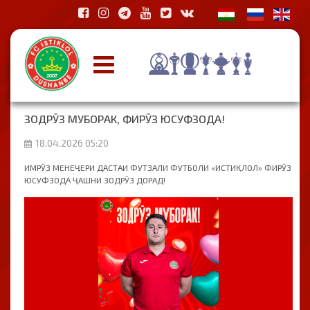
ЗОДРӮЗ МУБОРАК, ФИРӮЗ ЮСУФЗОДА!
18.04.2026 05:20
ИМРӮЗ МЕНЕҶЕРИ ДАСТАИ ФУТЗАЛИ ФУТБОЛИ «ИСТИҚЛОЛ» ФИРӮЗ
ЮСУФЗОДА ҶАШНИ ЗОДРӮЗ ДОРАД!