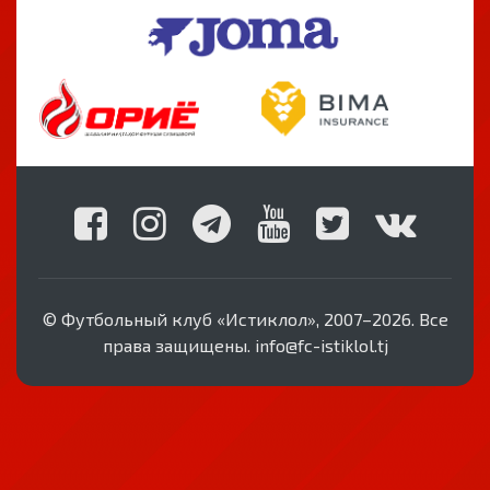
© Футбольный клуб «Истиклол», 2007–2026. Все
права защищены. info@fc-istiklol.tj