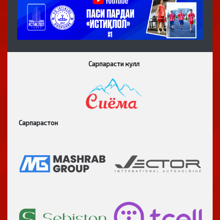
Сарпарасти кулл
Сарпарастон