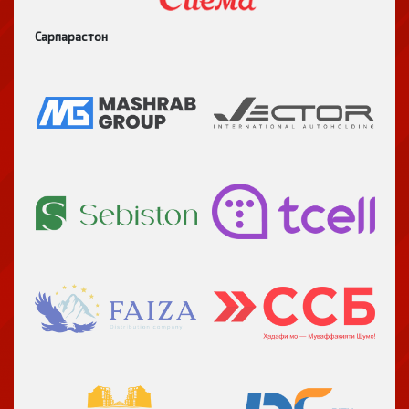
Сарпарастон