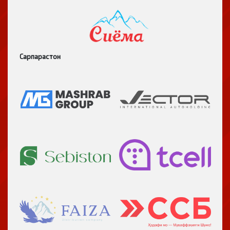
Сарпарастон