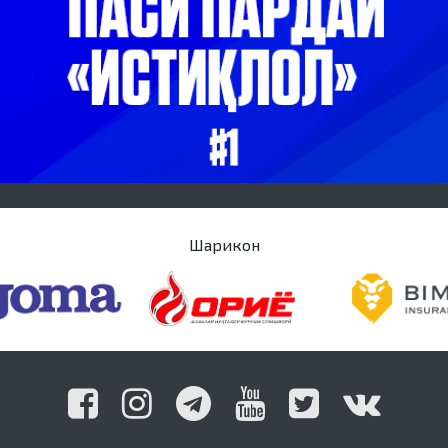
Шарикон