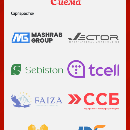
Сарпарастон