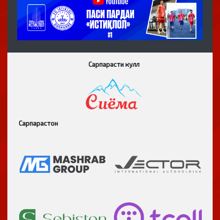
Сарпарасти кулл
Сарпарастон