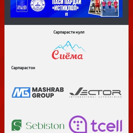
Сарпарасти кулл
Сарпарастон