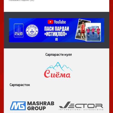
Сарпарасти кулл
Сарпарастон