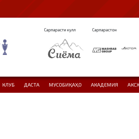
Сарпарасти кулл
Сарпарастон
КЛУБ
ДАСТА
МУСОБИҚАҲО
АКАДЕМИЯ
АКС