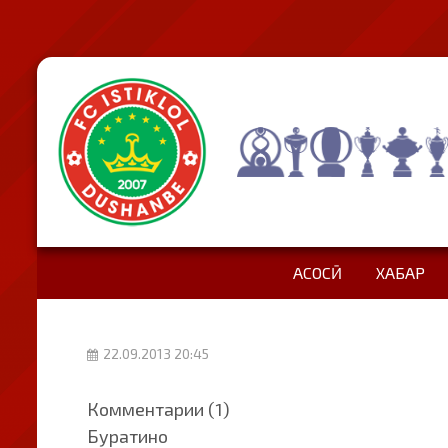
АСОСӢ
ХАБАР
22.09.2013 20:45
Комментарии (1)
Буратино