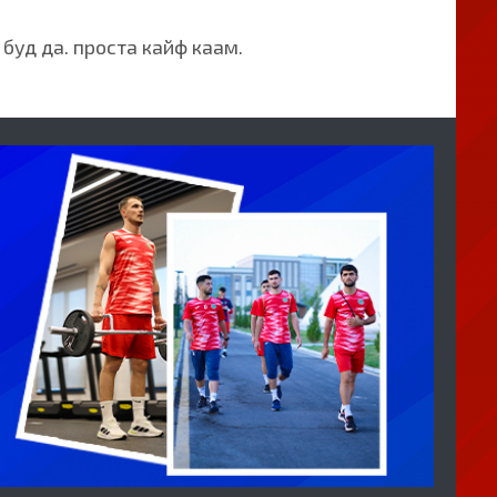
буд да. проста кайф каам.