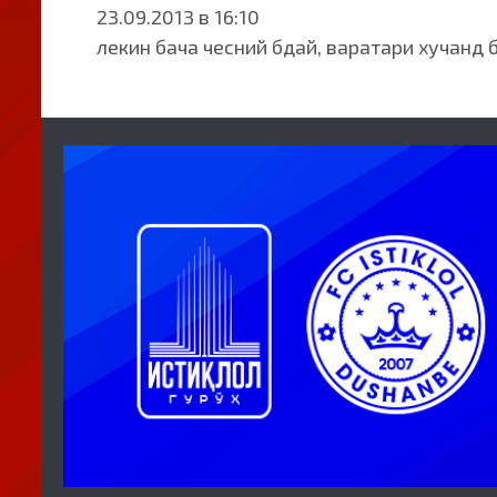
23.09.2013 в 16:10
лекин бача чесний бдай, варатари хучанд 