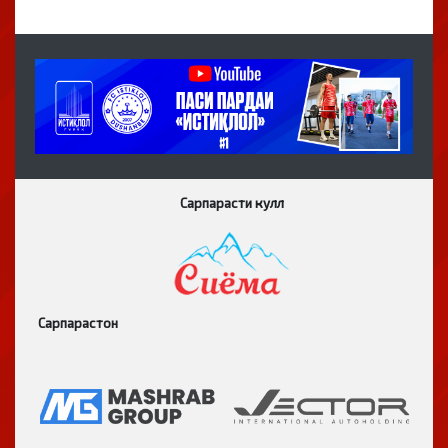
Сарпарасти кулл
Сарпарастон