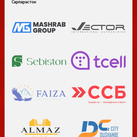
Сарпарастон